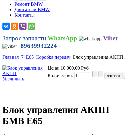
Ремонт BMW
Двигатели BMW
Контакты
Запрос запчасти
WhatsApp
Viber
89639932224
Главная
7′ E65
Коробка передач
Блок управления АКПП
Цена:
10 000.00 Руб
Количество:
Увеличить
Блок управления АКПП
БМВ Е65