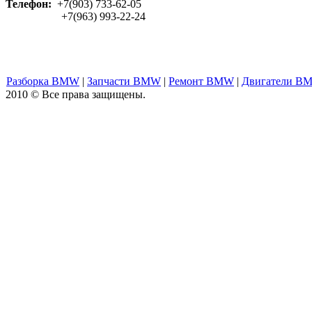
Телефон:
+7(903) 733-62-05
+7(963) 993-22-24
Разборка BMW
|
Запчасти BMW
|
Ремонт BMW
|
Двигатели B
2010 © Все права защищены.