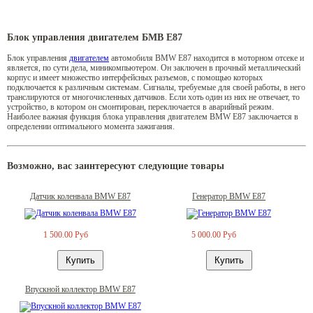
Блок управления двигателем БМВ Е87
Блок управления
двигателем
автомобиля BMW E87 находится в моторном отсеке и
является, по сути дела, миникомпьютером. Он заключен в прочный металлический
корпус и имеет множество интерфейсных разъемов, с помощью которых
подключается к различным системам. Сигналы, требуемые для своей работы, в него
транслируются от многочисленных датчиков. Если хоть один из них не отвечает, то
устройство, в котором он смонтирован, переключается в аварийный режим.
Наиболее важная функция блока управления двигателем BMW E87 заключается в
определении оптимального момента зажигания.
Возможно, вас заинтересуют следующие товары
Датчик коленвала BMW E87
Генератор BMW E87
1 500.00 Руб
5 000.00 Руб
Впускной коллектор BMW E87