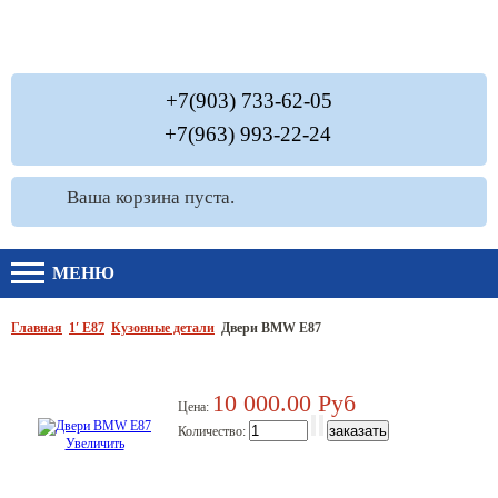
+7(903) 733-62-05
+7(963) 993-22-24
Ваша корзина пуста.
МЕНЮ
Главная
1′ E87
Кузовные детали
Двери BMW E87
10 000.00 Руб
Цена:
Количество:
Увеличить