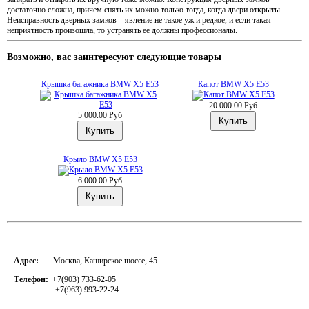
достаточно сложна, причем снять их можно только тогда, когда двери открыты.
Неисправность дверных замков – явление не такое уж и редкое, и если такая
неприятность произошла, то устранять ее должны профессионалы.
Возможно, вас заинтересуют следующие товары
Крышка багажника BMW X5 E53
Капот BMW X5 E53
20 000.00 Руб
5 000.00 Руб
Крыло BMW X5 E53
6 000.00 Руб
Адрес:
Москва, Каширское шоссе, 45
Телефон:
+7(903) 733-62-05
+7(963) 993-22-24