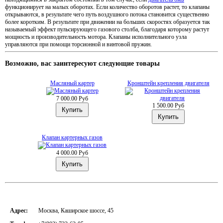
функционирует на малых оборотах. Если количество оборотов растет, то клапаны
открываются, в результате чего путь воздушного потока становится существенно
более коротким. В результате при движении на больших скоростях образуется так
называемый эффект пульсирующего газового столба, благодаря которому растут
мощность и производительность мотора. Клапаны исполнительного узла
управляются при помощи торсионной и винтовой пружин.
Возможно, вас заинтересуют следующие товары
Масляный картер
Кронштейн крепления двигателя
7 000.00 Руб
1 500.00 Руб
Клапан картерных газов
4 000.00 Руб
Адрес:
Москва, Каширское шоссе, 45