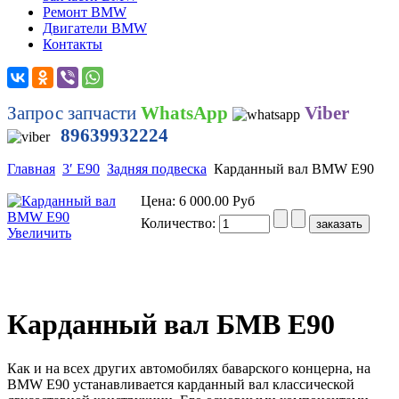
Ремонт BMW
Двигатели BMW
Контакты
Запрос запчасти
WhatsApp
Viber
89639932224
Главная
3′ E90
Задняя подвеска
Карданный вал BMW E90
Цена:
6 000.00 Руб
Количество:
Увеличить
Карданный вал БМВ Е90
Как и на всех других автомобилях баварского концерна, на
BMW E90 устанавливается карданный вал классической