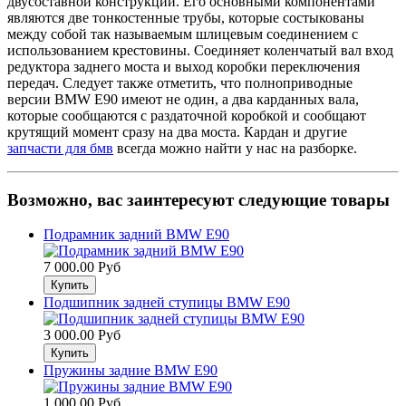
двусоставной конструкции. Его основными компонентами
являются две тонкостенные трубы, которые состыкованы
между собой так называемым шлицевым соединением с
использованием крестовины. Соединяет коленчатый вал вход
редуктора заднего моста и выход коробки переключения
передач. Следует также отметить, что полноприводные
версии BMW E90 имеют не один, а два карданных вала,
которые сообщаются с раздаточной коробкой и сообщают
крутящий момент сразу на два моста. Кардан и другие
запчасти для бмв
всегда можно найти у нас на разборке.
Возможно, вас заинтересуют следующие товары
Подрамник задний BMW E90
7 000.00 Руб
Подшипник задней ступицы BMW E90
3 000.00 Руб
Пружины задние BMW E90
1 000.00 Руб