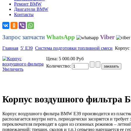
Ремонт BMW
Двигатели BMW
Контакты
Запрос запчасти
WhatsApp
Viber
Главная
5′ E39
Система подготовки топливной смеси
Корпус 
Цена:
5 000.00 Руб
Количество:
Увеличить
Корпус воздушного фильтра 
Корпус воздушного фильтра BMW E39 производится из пластма
располагается внутри него, периодически засоряется и требуе
переключателя переводят в один из сезонных режимов – летний
повреждений: трещин, сколов и т.п.) серьезно нарушается ее 