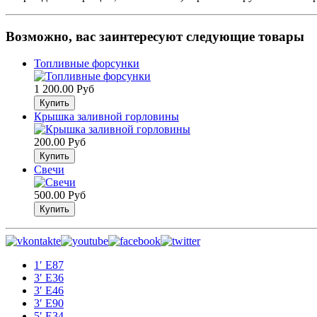
Возможно, вас заинтересуют следующие товары
Топливные форсунки
1 200.00 Руб
Крышка заливной горловины
200.00 Руб
Свечи
500.00 Руб
1′ E87
3′ E36
3′ E46
3′ E90
5′ E34