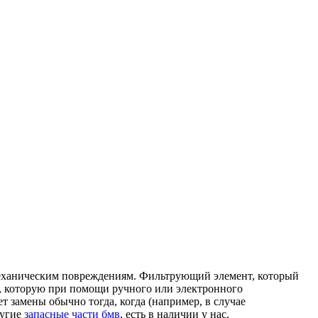
механическим повреждениям. Фильтрующий элемент, который
ка, которую при помощи ручного или электронного
т замены обычно тогда, когда (например, в случае
ругие
запасные части бмв
, есть в наличии у нас.