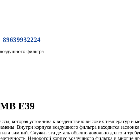
89639932224
воздушного фильтра
БМВ Е39
ссы, которая устойчива к воздействию высоких температур и 
т замены. Внутри корпуса воздушного фильтра находится заслон
 или зимний. Служит эта деталь обычно довольно долго и требуе
герметичность. Недорогой корпус воздушного фильтра и многие д