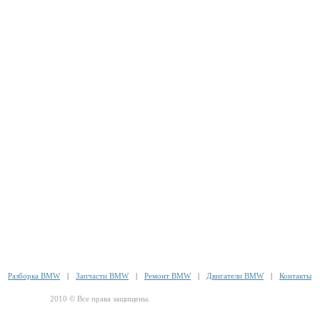
Разборка BMW
|
Запчасти BMW
|
Ремонт BMW
|
Двигатели BMW
|
Контакты
2010 © Все права защищены.