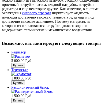
можно выделить выпускной патрубок рубашки охлаждения,
приемный патрубок насоса, входной патрубок, патрубки
радиатора и еще некоторые другие. Как известно, в системе
охлаждения
силового агрегата
циркулирует жидкость,
имеющая достаточно высокую температуру, да еще и под
достаточно высоким давлением. Поэтому материал, из
которого изготавливаются патрубки, должен хорошо
выдерживать термические и механические воздействия.
Возможно, вас заинтересуют следующие товары
Радиатор
5 000.00 Руб
Термостат
1 000.00 Руб
Расширительный бачок
1 500.00 Руб