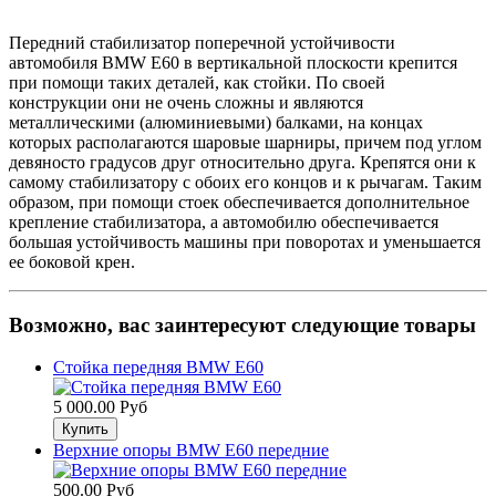
Передний стабилизатор поперечной устойчивости
автомобиля BMW E60 в вертикальной плоскости крепится
при помощи таких деталей, как стойки. По своей
конструкции они не очень сложны и являются
металлическими (алюминиевыми) балками, на концах
которых располагаются шаровые шарниры, причем под углом
девяносто градусов друг относительно друга. Крепятся они к
самому стабилизатору с обоих его концов и к рычагам. Таким
образом, при помощи стоек обеспечивается дополнительное
крепление стабилизатора, а автомобилю обеспечивается
большая устойчивость машины при поворотах и уменьшается
ее боковой крен.
Возможно, вас заинтересуют следующие товары
Стойка передняя BMW E60
5 000.00 Руб
Верхние опоры BMW E60 передние
500.00 Руб