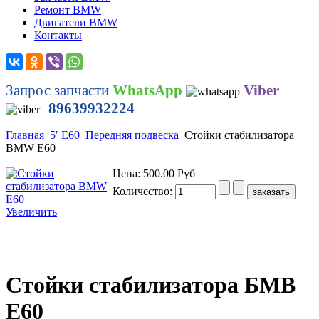
Ремонт BMW
Двигатели BMW
Контакты
Запрос запчасти
WhatsApp
Viber
89639932224
Главная
5′ E60
Передняя подвеска
Стойки стабилизатора
BMW E60
Цена:
500.00 Руб
Количество:
Увеличить
Стойки стабилизатора БМВ
Е60