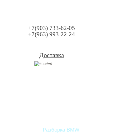
+7(903) 733-62-05
+7(963) 993-22-24
Доставка
Разборка BMW
Запчасти BMW