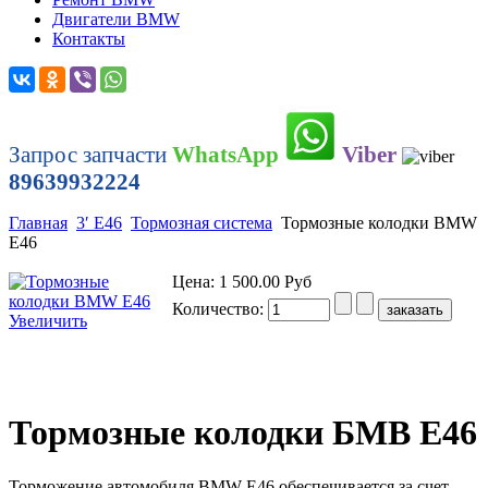
Двигатели BMW
Контакты
Запрос запчасти
WhatsApp
Viber
89639932224
Главная
3′ E46
Тормозная система
Тормозные колодки BMW
E46
Цена:
1 500.00 Руб
Количество:
Увеличить
Тормозные колодки БМВ Е46
Торможение автомобиля BMW E46 обеспечивается за счет