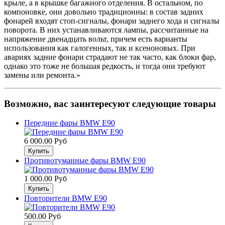
крыле, а в крышке багажного отделения. В остальном, по
компоновке, они довольно традиционны: в состав задних
фонарей входят стоп-сигналы, фонари заднего хода и сигналы
поворота. В них устанавливаются лампы, рассчитанные на
напряжение двенадцать вольт, причем есть варианты
использования как галогенных, так и ксеноновых. При
авариях задние фонари страдают не так часто, как блоки фар,
однако это тоже не большая редкость, и тогда они требуют
замены или ремонта.»
Возможно, вас заинтересуют следующие товары
Передние фары BMW E90
6 000.00 Руб
Противотуманные фары BMW E90
1 000.00 Руб
Повторители BMW E90
500.00 Руб