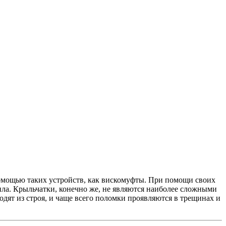
омощью таких устройств, как вискомуфты. При помощи своих
епла. Крыльчатки, конечно же, не являются наиболее сложными
одят из строя, и чаще всего поломки проявляются в трещинах и