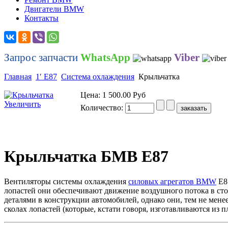
Двигатели BMW
Контакты
Запрос запчасти
WhatsApp
Viber
Главная
1′ E87
Система охлаждения
Крыльчатка
Цена:
1 500.00 Руб
Увеличить
Количество:
Крыльчатка БМВ Е87
Вентиляторы системы охлаждения
силовых агрегатов BMW
E8
лопастей они обеспечивают движение воздушного потока в стор
деталями в конструкции автомобилей, однако они, тем не мене
сколах лопастей (которые, кстати говоря, изготавливаются из п