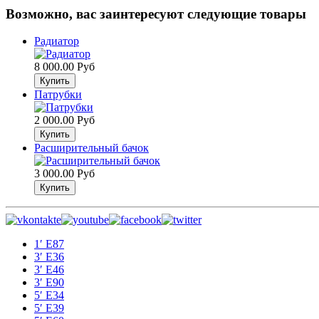
Возможно, вас заинтересуют следующие товары
Радиатор
8 000.00 Руб
Патрубки
2 000.00 Руб
Расширительный бачок
3 000.00 Руб
1′ E87
3′ E36
3′ E46
3′ E90
5′ E34
5′ E39