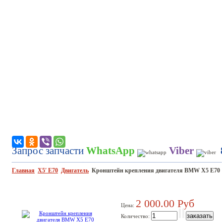
части BMW
Ремонт BMW
Двигатели BMW
К
Запрос запчасти
WhatsApp
Viber
Главная
X5′ E70
Двигатель
Кронштейн крепления двигателя BMW X5 E70
2 000.00 Руб
Цена:
Количество: