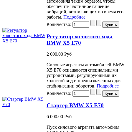
автомобиля таким образом, чтобы
обеспечить частичное гашение
вибраций, возникающих во время его
работы.
Подробнее
Количество:
Регулятор холостого хода
BMW X5 E70
2 000.00 Руб
Силовые агрегаты автомобилей BMW
Х5 Е70 оснащаются специальными
устройствами, регулирующими их
холостой ход и предназначенных для
стабилизации оборотов.
Подробнее
Количество:
Стартер BMW X5 E70
6 000.00 Руб
Пуск силового агрегата автомобиля