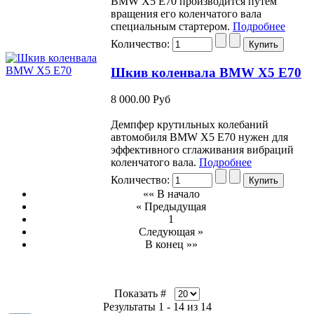
BMW Х5 Е70 производится путем
вращения его коленчатого вала
специальным стартером.
Подробнее
Количество:
Шкив коленвала BMW X5 E70
8 000.00 Руб
Демпфер крутильных колебаний
автомобиля BMW Х5 Е70 нужен для
эффективного сглаживания вибраций
коленчатого вала.
Подробнее
Количество:
«« В начало
« Предыдущая
1
Следующая »
В конец »»
Показать #
Результаты 1 - 14 из 14