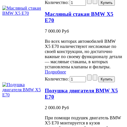
Количество:
Масляный стакан BMW X5
E70
7 000.00 Руб
Во всех моторах автомобилей BMW
Х5 Е70 наличествуют несложные по
своей конструкции, но достаточно
важные по своему функционалу детали
— масляные стаканы, в которых
установлены клапаны и фильтры.
Подробнее
Количество:
Подушка двигателя BMW X5
E70
2 000.00 Руб
При помощи подушек двигатель BMW
Х5 Е70 монтируется в кузов