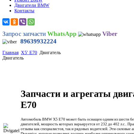
Двигатели BMW
Контакты
Запрос запчасти
WhatsApp
Viber
89639932224
Главная
X5′ E70
Двигатель
Двигатель
Запчасти и агрегаты дви
Е70
Автомобиль BMW X5 Е70 может быть оснащен одним из шести бе
двигателей, мощность которых варьируется от 232 до 402 л.с.. Пр
отзывы как специалистов, так и рядовых водителей. Эти силовые
Dynamics, которая позволяет достичь наиболее оптимального соче