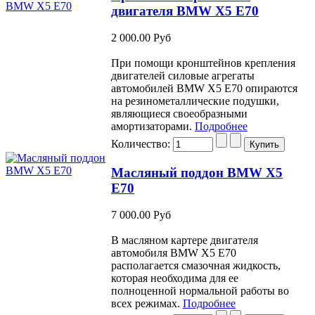
двигателя BMW X5 E70
2 000.00 Руб
При помощи кронштейнов крепления
двигателей силовые агрегаты
автомобилей BMW Х5 Е70 опираются
на резинометаллические подушки,
являющиеся своеобразными
амортизаторами.
Подробнее
Количество:
Масляный поддон BMW X5
E70
7 000.00 Руб
В масляном картере двигателя
автомобиля BMW Х5 Е70
располагается смазочная жидкость,
которая необходима для ее
полноценной нормальной работы во
всех режимах.
Подробнее