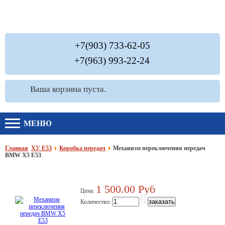
+7(903) 733-62-05
+7(963) 993-22-24
Ваша корзина пуста.
МЕНЮ
Главная
Х5′ E53
Коробка передач
Механизм переключения передач
BMW X5 E53
1 500.00 Руб
Цена:
Количество: