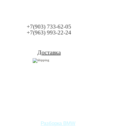
+7(903) 733-62-05
+7(963) 993-22-24
Доставка
Разборка BMW
Запчасти BMW