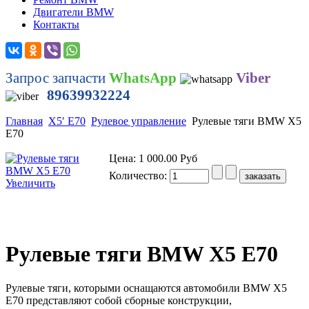
Двигатели BMW
Контакты
Запрос запчасти
WhatsApp
Viber
89639932224
Главная
X5′ E70
Рулевое управление
Рулевые тяги BMW Х5
Е70
Цена:
1 000.00 Руб
Количество:
Увеличить
Рулевые тяги BMW Х5 Е70
Рулевые тяги, которыми оснащаются автомобили BMW Х5
Е70 представляют собой сборные конструкции,