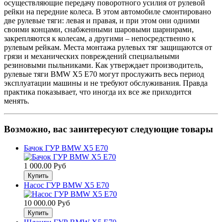
осуществляющие передачу поворотного усилия от рулевой
рейки на передние колеса. В этом автомобиле смонтировано
две рулевые тяги: левая и правая, и при этом они одними
своими концами, снабженными шаровыми шарнирами,
закрепляются к колесам, а другими – непосредственно к
рулевым рейкам. Места монтажа рулевых тяг защищаются от
грязи и механических повреждений специальными
резиновыми пыльниками. Как утверждает производитель,
рулевые тяги BMW Х5 Е70 могут прослужить весь период
эксплуатации машины и не требуют обслуживания. Правда
практика показывает, что иногда их все же приходится
менять.
Возможно, вас заинтересуют следующие товары
Бачок ГУР BMW Х5 Е70
1 000.00 Руб
Насос ГУР BMW Х5 Е70
10 000.00 Руб