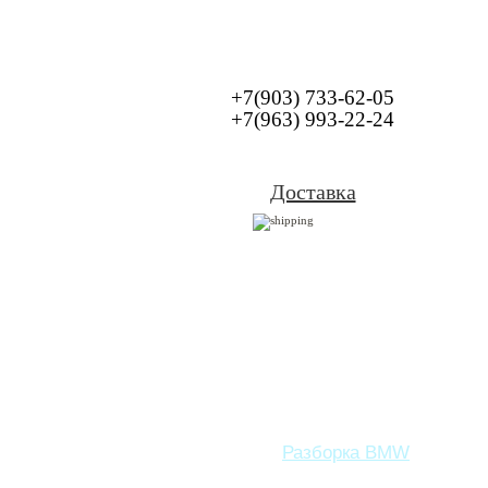
+7(903) 733-62-05
+7(963) 993-22-24
Доставка
Разборка BMW
Зап