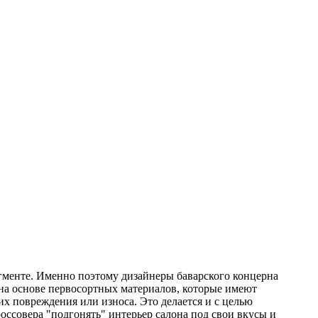
егменте. Именно поэтому дизайнеры баварского концерна
 на основе первосортных материалов, которые имеют
их повреждения или износа. Это делается и с целью
ссовера "подгонять" интерьер салона под свои вкусы и