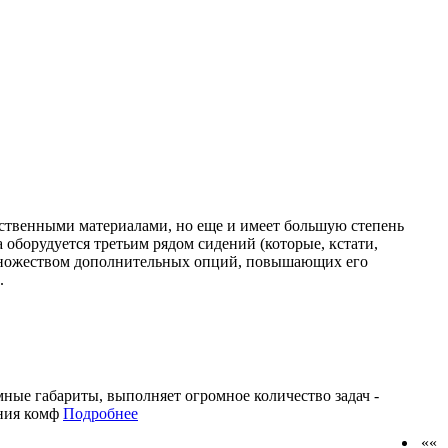
ественными материалами, но еще и имеет большую степень
оборудуется третьим рядом сидений (которые, кстати,
множеством дополнительных опций, повышающих его
.
мные габариты, выполняет огромное количество задач -
ения комф
Подробнее
««