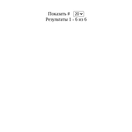
Показать #
Результаты 1 - 6 из 6