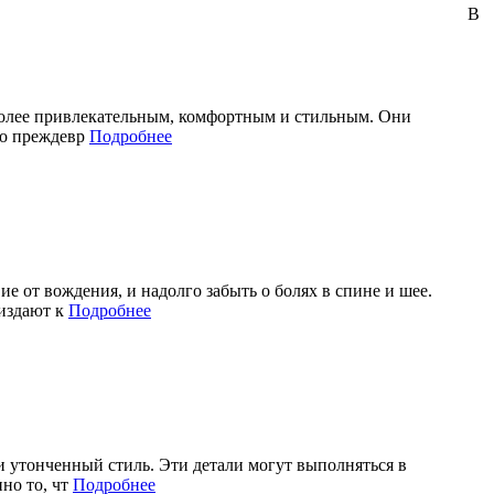
В
более привлекательным, комфортным и стильным. Они
 о преждевр
Подробнее
 от вождения, и надолго забыть о болях в спине и шее.
издают к
Подробнее
и утонченный стиль. Эти детали могут выполняться в
но то, чт
Подробнее