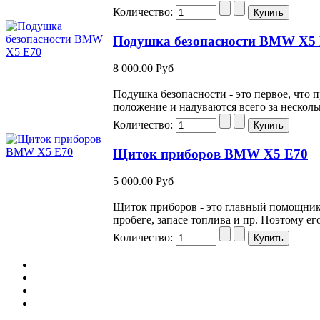
Количество:
Подушка безопасности BMW X5
8 000.00 Руб
Подушка безопасности - это первое, что
положение и надуваются всего за несколь
Количество:
Щиток приборов BMW X5 E70
5 000.00 Руб
Щиток приборов - это главный помощник 
пробеге, запасе топлива и пр. Поэтому 
Количество: