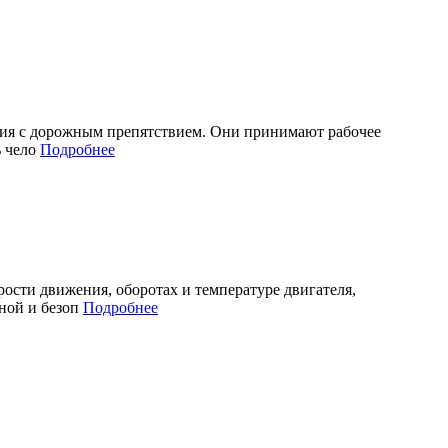
ения с дорожным препятствием. Они принимают рабочее
ь чело
Подробнее
сти движения, оборотах и температуре двигателя,
тной и безоп
Подробнее