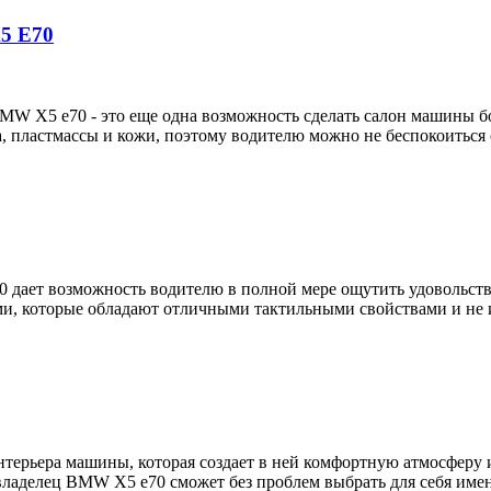
5 E70
BMW X5 e70 - это еще одна возможность сделать салон машины 
а, пластмассы и кожи, поэтому водителю можно не беспокоиться
дает возможность водителю в полной мере ощутить удовольствие
и, которые обладают отличными тактильными свойствами и не 
нтерьера машины, которая создает в ней комфортную атмосферу 
ладелец BMW X5 e70 сможет без проблем выбрать для себя имен