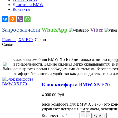
Двигатели BMW
Контакты
Запрос запчасти
WhatsApp
Viber
Главная
X5′ E70
Салон
Салон
Салон автомобиля BMW X5 Е70 не только отлично продум
вариабельности. Задние сиденья легко складываются, зн
оснащаются всеми необходимыми системами безопаснос
комфортабельность и удобство как для водителя, так и дл
Блок комфорта BMW X5 E70
4 000.00 Руб
Блок комфорта для BMW X5 e70 - это конс
управляет центральным замком, освещен
Количество: