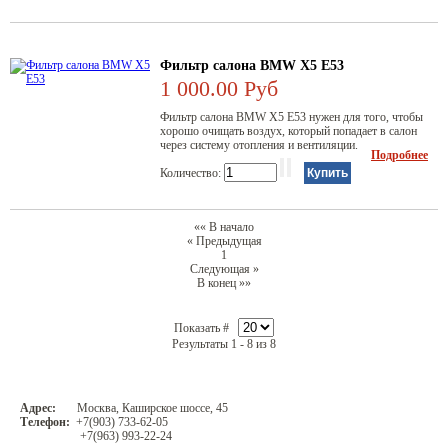
Фильтр салона BMW X5 E53
1 000.00 Руб
Фильтр салона BMW Х5 Е53 нужен для того, чтобы
хорошо очищать воздух, который попадает в салон
через систему отопления и вентиляции.
Подробнее
Количество:
«« В начало
« Предыдущая
1
Следующая »
В конец »»
Показать #
Результаты 1 - 8 из 8
Адрес:
Москва, Каширское шоссе, 45
Телефон:
+7(903) 733-62-05
+7(963) 993-22-24