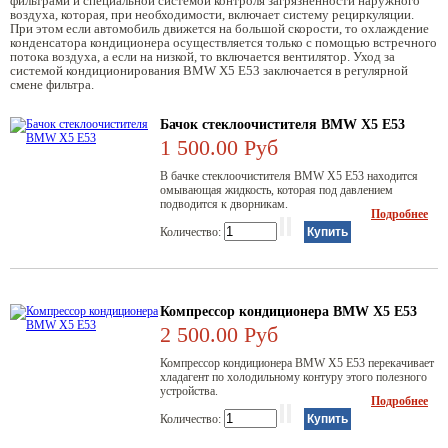
фильтрами и специальной системой контроля загрязненности наружного
воздуха, которая, при необходимости, включает систему рециркуляции.
При этом если автомобиль движется на большой скорости, то охлаждение
конденсатора кондиционера осуществляется только с помощью встречного
потока воздуха, а если на низкой, то включается вентилятор. Уход за
системой кондиционирования BMW X5 Е53 заключается в регулярной
смене фильтра.
Бачок стеклоочистителя BMW X5 E53
1 500.00 Руб
В бачке стеклоочистителя BMW Х5 Е53 находится
омывающая жидкость, которая под давлением
подводится к дворникам.
Подробнее
Количество:
Компрессор кондиционера BMW X5 E53
2 500.00 Руб
Компрессор кондиционера BMW Х5 Е53 перекачивает
хладагент по холодильному контуру этого полезного
устройства.
Подробнее
Количество: