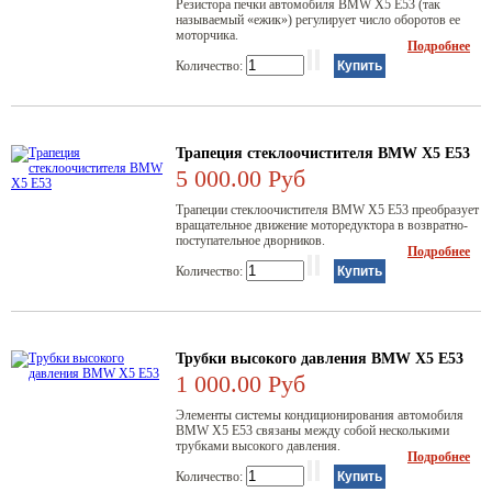
Резистора печки автомобиля BMW Х5 Е53 (так
называемый «ежик») регулирует число оборотов ее
моторчика.
Подробнее
Количество:
Трапеция стеклоочистителя BMW X5 E53
5 000.00 Руб
Трапеции стеклоочистителя BMW Х5 Е53 преобразует
вращательное движение моторедуктора в возвратно-
поступательное дворников.
Подробнее
Количество:
Трубки высокого давления BMW X5 E53
1 000.00 Руб
Элементы системы кондиционирования автомобиля
BMW Х5 Е53 связаны между собой несколькими
трубками высокого давления.
Подробнее
Количество: