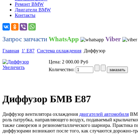
Ремонт BMW
Двигатели BMW
Контакты
Запрос запчасти
WhatsApp
Viber
Главная
1′ E87
Система охлаждения
Диффузор
Цена:
2 000.00 Руб
Увеличить
Количество:
Диффузор БМВ Е87
Диффузор вентилятора охлаждения
двигателей автомобиля
BMW 
роль патрубка, направляющего воздух, подаваемый крыльчатко
также саморезов и резинометаллического шарнира. Практика п
диффузорами возникают после того, как случаются дорожно-тр