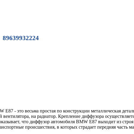
89639932224
E87 - это весьма простая по конструкции металлическая деталь
й вентилятора, на радиатор. Крепление диффузора осуществляет
оказывает, что диффузор автомобиля BMW E87 выходит из строя 
анспортные происшествия, в которых страдает передняя часть м