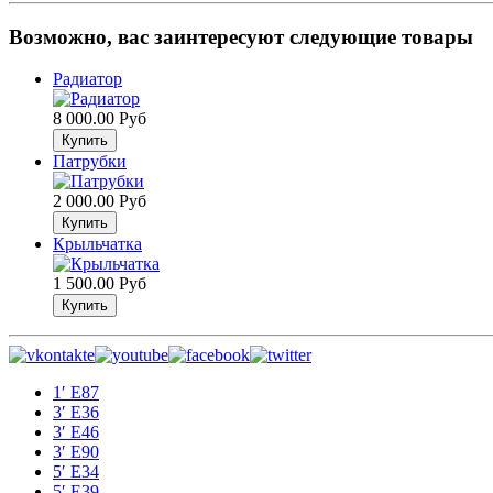
Возможно, вас заинтересуют следующие товары
Радиатор
8 000.00 Руб
Патрубки
2 000.00 Руб
Крыльчатка
1 500.00 Руб
1′ E87
3′ E36
3′ E46
3′ E90
5′ E34
5′ E39