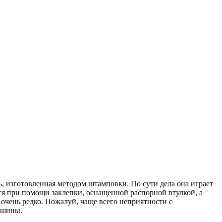
, изготовленная методом штамповки. По сути дела она играет
ся при помощи заклепки, оснащенной распорной втулкой, а
очень редко. Пожалуй, чаще всего неприятности с
ашины.